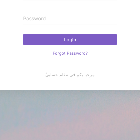
Password
LogIn
Forgot Password?
ًمرحبا بكم في نظام حسابي