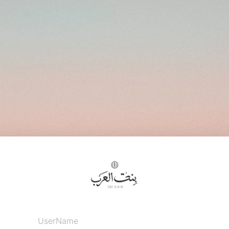
UserName